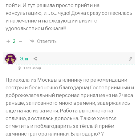
пойти. И тут решила просто прийти на
консультацию, и… о… чудо! Дочка сразу согласилась
и на лечение и на следующий визит с
удовольствием бежала!!!
2
Ответить
Эля
3 лет назад
Приехала из Москвы в клинику по рекомендации
сестры и бесконечно благодарна) Гостеприимный и
доброжелательный персонал принял меня на 2 часа
раньше, записанного мною времени, задержались
ещё на час из за меня. Работа выполнена на
отлично, я осталась довольна. Также хочется
отметить и поблагодарить за тёплый приём
администратора клиники. Благодарю? ?