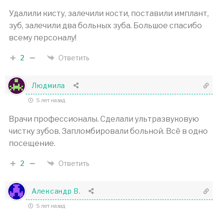
Удалили кисту, залечили кости, поставили имплант,
зуб, залечили два больных зуба. Большое спасибо
всему персоналу!
2
Ответить
Людмила
5 лет назад
Врачи профессионалы. Сделали ультразвуковую
чистку зубов. Запломбировали больной. Всё в одно
посещение.
2
Ответить
Александр В.
5 лет назад