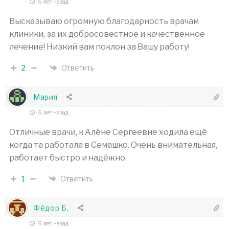
5 лет назад
Высказываю огромную благодарность врачам
клиники, за их добросовестное и качественное
лечение! Низкий вам поклон за Вашу работу!
2
Ответить
Мария
5 лет назад
Отличные врачи, к Алёне Сергеевне ходила ещё
когда та работала в Семашко. Очень внимательная,
работает быстро и надёжно.
1
Ответить
Фёдор Б.
5 лет назад