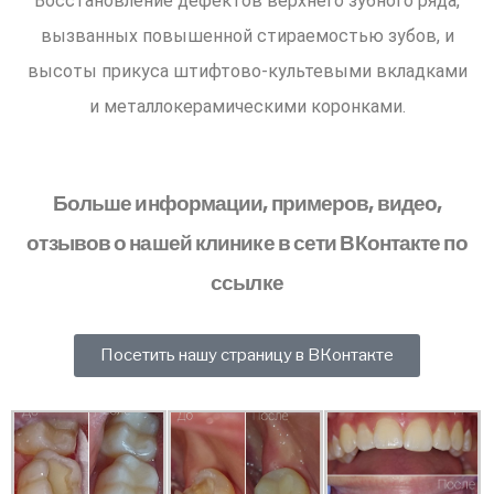
Восстановление дефектов верхнего зубного ряда,
вызванных повышенной стираемостью зубов, и
высоты прикуса штифтово-культевыми вкладками
и металлокерамическими коронками.
Больше информации, примеров, видео,
отзывов о нашей клинике в сети ВКонтакте по
ссылке
Посетить нашу страницу в ВКонтакте