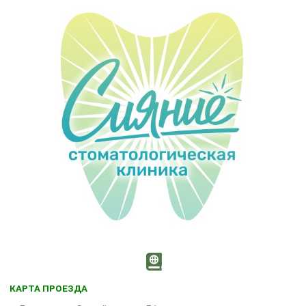
КАРТА ПРОЕЗДА