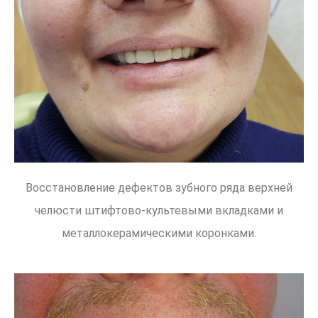
Восстановление дефектов зубного ряда верхней
челюсти штифтово-культевыми вкладками и
металлокерамическими коронками.